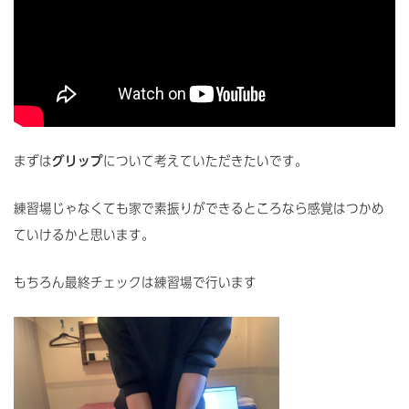
まずは
グリップ
について考えていただきたいです。
練習場じゃなくても家で素振りができるところなら感覚はつかめ
ていけるかと思います。
もちろん最終チェックは練習場で行います