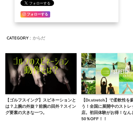
フォローする
CATEGORY :
からだ
【ゴルフスイング】スピネーションと
【Dr.stretch】で柔軟性
は？上腕の外旋？前腕の回外？スイン
う！全国に展開中のストレ
グ要素の大きな一つ。
店。初回体験がお得！なん
50％OFF！！