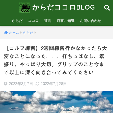
からだココロBLOG
からだ
ココロ
道具
時事、知識
お問い合わせ
ホーム
からだ
【ゴルフ練習】2週間練習行かなかったら大
変なことになった．．．打ちっぱなし、素
振り、やっぱり大切。グリップのこと今ま
で以上に深く向き合ってみてください
2022年3月7日
2022年7月28日