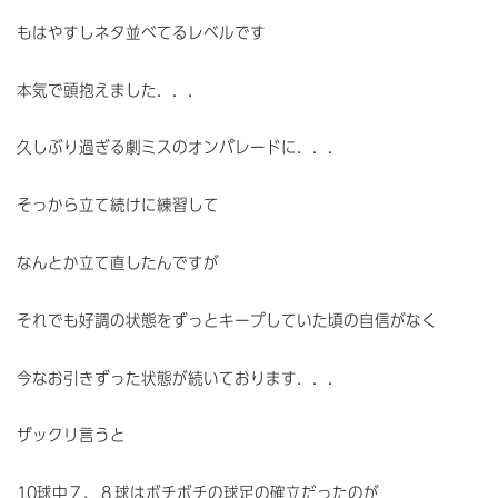
もはやすしネタ並べてるレベルです
本気で頭抱えました．．．
久しぶり過ぎる劇ミスのオンパレードに．．．
そっから立て続けに練習して
なんとか立て直したんですが
それでも好調の状態をずっとキープしていた頃の自信がなく
今なお引きずった状態が続いております．．．
ザックリ言うと
10球中７、８球はボチボチの球足の確立だったのが