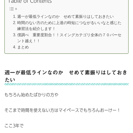
Table of Contents
週一が最低ラインなのか せめて素振りはしておきたい
時間のない方のために上達の時短につながるいいなと感じた
練習法を紹介します！
僕調べ 重要度割合！！スイングカテゴリ全体の７０パーセ
ント越え！！
まとめ
週一が最低ラインなのか せめて素振りはしておき
たい
もちろん始めたばかりの方や
そこまで時間を使えない方はマイペースでもちろんおーけー！
ここ3年で