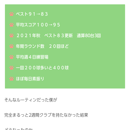
ベスト９１→８３
平均スコア１００→９５
２０２１年秋 ベスト８３更新 通算80台3回
年間ラウンド数 ２０回ほど
平均週４日練習場
一回２００球多いと４００球
ほぼ毎日素振り
そんなルーティンだった僕が
完全まるっと2週間クラブを持たなかった結果