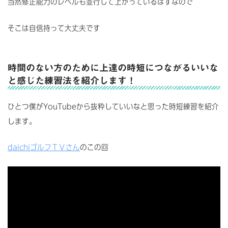
当然修正能力のレベルも並行して上がっているはずなので
そこは自信持って大丈夫です
時間のない方のために上達の時短につながるいいな
と感じた練習法を紹介します！
ひとつ僕がYouTubeから抜粋していいなと思った時短練習を紹介
します。
daichiゴルフＴＶさん
のこの回