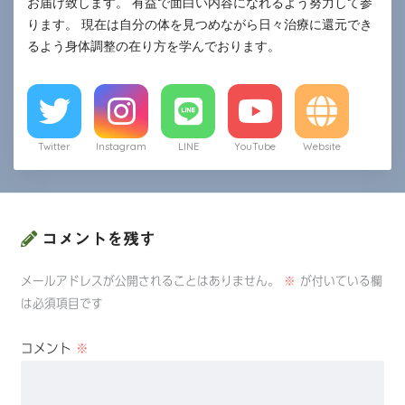
お届け致します。 有益で面白い内容になれるよう努力して参
ります。 現在は自分の体を見つめながら日々治療に還元でき
るよう身体調整の在り方を学んでおります。
Twitter
Instagram
LINE
YouTube
Website
コメントを残す
メールアドレスが公開されることはありません。
※
が付いている欄
は必須項目です
コメント
※