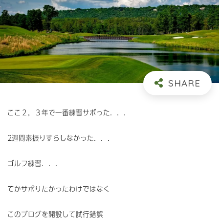
ここ２，３年で一番練習サボった．．．
2週間素振りすらしなかった．．．
ゴルフ練習．．．
てかサボりたかったわけではなく
このブログを開設して試行錯誤