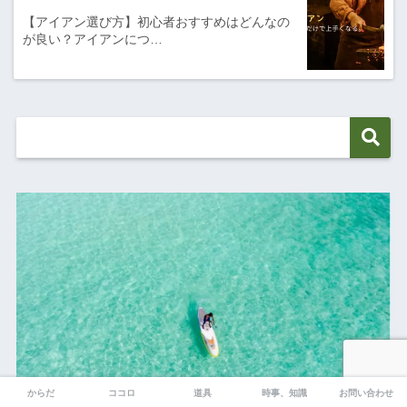
【アイアン選び方】初心者おすすめはどんなの
が良い？アイアンにつ…
からだ
ココロ
道具
時事、知識
お問い合わせ