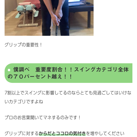
グリップの重要性！
僕調べ 重要度割合！！スイングカテゴリ全体
の７０パーセント越え！！
7割以上でスイングに影響してるのならとても見過ごしてはいけな
いカテゴリですよね
プロのお言葉聞いてマネするのみです！
グリップに対する
からだとココロの気付き
を増やしてください