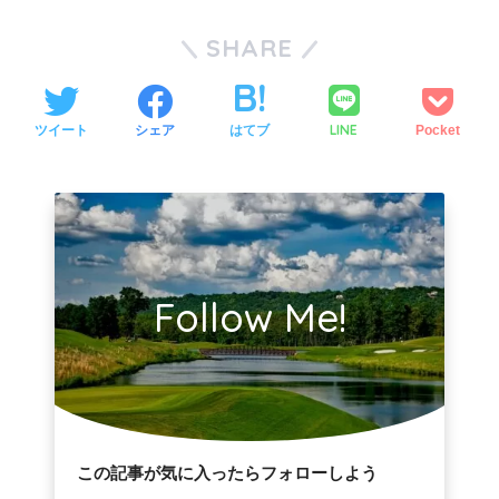
SHARE
LINE
ツイート
シェア
はてブ
Pocket
Follow Me!
この記事が気に入ったらフォローしよう