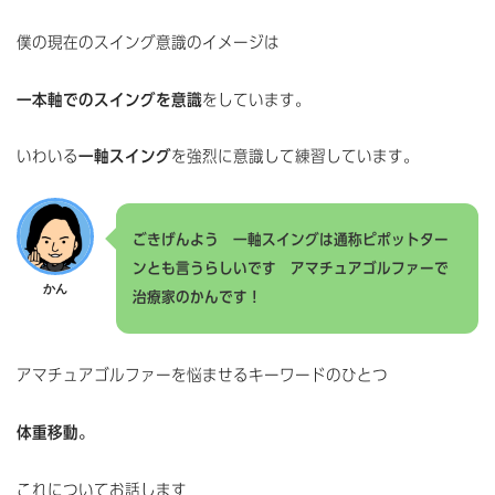
僕の現在のスイング意識のイメージは
一本軸でのスイングを意識
をしています。
いわいる
一軸スイング
を強烈に意識して練習しています。
ごきげんよう 一軸スイングは通称ピポットター
ンとも言うらしいです アマチュアゴルファーで
かん
治療家のかんです！
アマチュアゴルファーを悩ませるキーワードのひとつ
体重移動。
これについてお話します