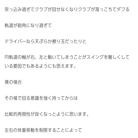
突っ込み過ぎてクラブが回せなくなりクラブが落っこちてダフる
軌道が鋭角になり過ぎて
ドライバーなら天ぷらか擦り玉だったりと
円軌道の軸が右、左と動いてしまうことがスイングを難しくして
いる要因でもあるようにも思えます。
僕の場合
その場で回る意識を強く持ってからは
比較的再現性が良くなっとように思います。
左右の体重移動を制限することによって