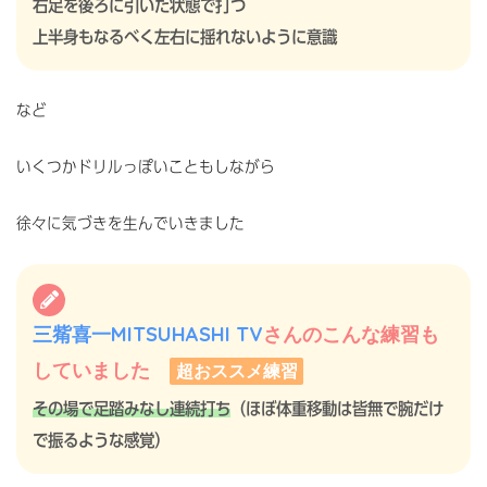
右足を後ろに引いた状態で打つ
上半身もなるべく左右に揺れないように意識
など
いくつかドリルっぽいこともしながら
徐々に気づきを生んでいきました
三觜喜一MITSUHASHI TV
さんのこんな練習も
していました
超おススメ練習
その場で足踏みなし連続打ち
（ほぼ体重移動は皆無で腕だけ
で振るような感覚）