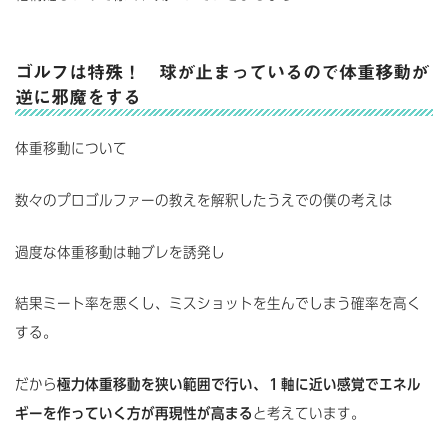
ゴルフは特殊！ 球が止まっているので体重移動が
逆に邪魔をする
体重移動について
数々のプロゴルファーの教えを解釈したうえでの僕の考えは
過度な体重移動は軸ブレを誘発し
結果ミート率を悪くし、ミスショットを生んでしまう確率を高く
する。
だから
極力体重移動を狭い範囲で行い、１軸に近い感覚でエネル
ギーを作っていく方が再現性が高まる
と考えています。