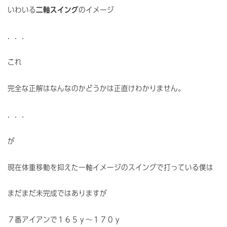
いわいる
二軸スイング
のイメージ
．．．
これ
完全な正解はなんなのかどうかは正直けわかりません。
．．．
が
現在体重移動を抑えた一軸イメージのスイングで打っている僕は
まだまだ未完成ではありますが
７番アイアンで１６５ｙ～１７０ｙ