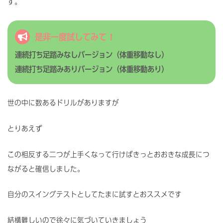
す。
！
是非一度試してみて
連続打ち足踏みなしバージョン（体重移動なし）
連続打ち足踏みありバージョン（体重移動あり）
世の中に数あるドリルがありますが
とりあえず
この相反する二つが上手くなって行けばきっとおおきな成長につ
ながると確信しました。
自分のスイングテストとしてたまに試すとおススメです
結構難しいので徐々に気づいていきましょう