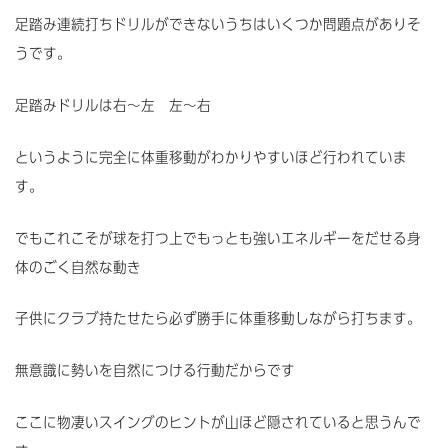
足踏み連続打ちドリルができないうちはいくつか問題点がありそ
うです。
足踏みドリルは右～左 左～右
というように完全に体重移動がわかりやすいほど行われていま
す。
でもこれこそが球を打つ上でもっとも強いエネルギーをだせる身
体のごく自然な動き
子供にクラブ持たせたら必ず勝手に体重移動しながら打ちます。
無意識に勢いを自然につける行動だからです
ここに物凄いスイングのヒントが山ほど隠されていると思うんで