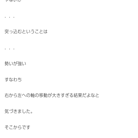
．．．
突っ込むということは
．．．
勢いが強い
すなわち
右から左への軸の移動が大きすぎる結果だよなと
気づきました。
そこからです