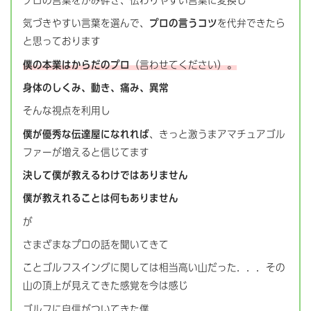
プロの言葉をかみ砕き、伝わりやすい言葉に変換し
気づきやすい言葉を選んで、
プロの言うコツ
を代弁できたら
と思っております
僕の本業はからだのプロ
（言わせてください）
。
身体のしくみ、動き、痛み、異常
そんな視点を利用し
僕が優秀な伝達屋になれれば
、きっと激うまアマチュアゴル
ファーが増えると信じてます
決して僕が教えるわけではありません
僕が教えれることは何もありません
が
さまざまなプロの話を聞いてきて
ことゴルフスイングに関しては相当高い山だった．．．その
山の頂上が見えてきた感覚を今は感じ
ゴルフに自信がついてきた僕