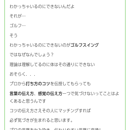
わかっちゃいるのにできないんだよ
それが…
ゴルフ…
そう
わかっちゃいるのにできないのが
ゴルフスイング
ではなぜなんでしょう？
理論は理解してるのに体はその通りにできない
おそらく．．．
プロから
打ち方のコツ
を伝授してもらっても
言葉の伝え方
、
感覚の伝え方
一つで気づけないってことはよ
くあると思うんです
コツの伝え方さえその人にマッチングすれば
必ず気づきが生まれると思います。