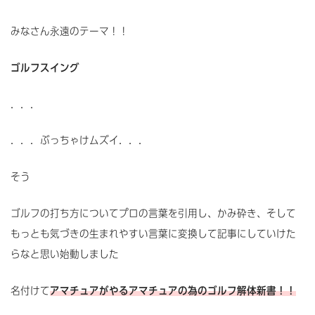
みなさん永遠のテーマ！！
ゴルフスイング
．．．
．．．ぶっちゃけムズイ．．．
そう
ゴルフの打ち方についてプロの言葉を引用し、かみ砕き、そして
もっとも気づきの生まれやすい言葉に変換して記事にしていけた
らなと思い始動しました
名付けて
アマチュアがやるアマチュアの為のゴルフ解体新書！！