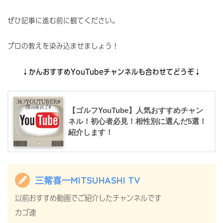
ぜひ記事に進む前に観てください。
プロの教えを染み込ませましょう！
↓かんおすすめYouTubeチャンネルも合わせてどうぞ↓
【ゴルフYouTube】人気おすすめチャン
ネル！初心者必見！相性別に選んだ5選！
紹介します！
三觜喜一MITSUHASHI TV
以前おすすめ動画でご紹介したチャンネルです
カゴ連