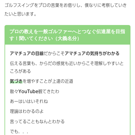
ゴルフスイングをプロの言葉をお借りし、僕なりに考察していき
たいと思います。
プロの教えを一般ゴルファーへとつなぐ伝達屋を目指
す！聞いてください（大義名分）
アマチュアの目線
だからこそ
アマチュアの気持ちがわかる
伝える言葉も、からだの感覚も近いからこそ理解しやすいと
ころがある
気づき
を増やすことが上達の近道
散々
YouTube
観てきたわ
あーはいはいそれね
理論はわかるのよ
言ってることもなんとわかる
でも．．．