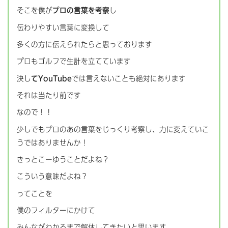
そこを僕が
プロの言葉を考察
し
伝わりやすい言葉に変換して
多くの方に伝えられたらと思っております
プロもゴルフで生計を立てています
決し
てYouTube
では言えないことも絶対にあります
それは当たり前です
なので！！
少しでもプロのあの言葉をじっくり考察し、力に変えていこ
うではありませんか！
きっとこーゆうことだよね？
こういう意味だよね？
ってことを
僕のフィルターにかけて
みんながわかるまで解体してきたいと思います