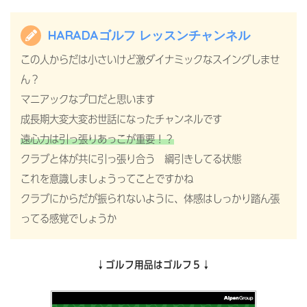
HARADAゴルフ レッスンチャンネル
この人からだは小さいけど激ダイナミックなスイングしませ
ん？
マニアックなプロだと思います
成長期大変大変お世話になったチャンネルです
遠心力は引っ張りあっこが重要！？
クラブと体が共に引っ張り合う 綱引きしてる状態
これを意識しましょうってことですかね
クラブにからだが振られないように、体感はしっかり踏ん張
ってる感覚でしょうか
↓ゴルフ用品はゴルフ５↓