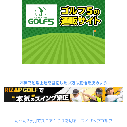
↓本気で短期上達を目指したい方は覚悟を決めよう↓
たった2ヶ月でスコア１００を切る！ライザップゴルフ