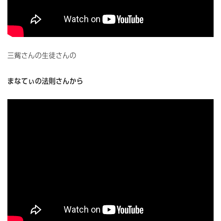
三觜さんの生徒さんの
まなてぃの法則さんから