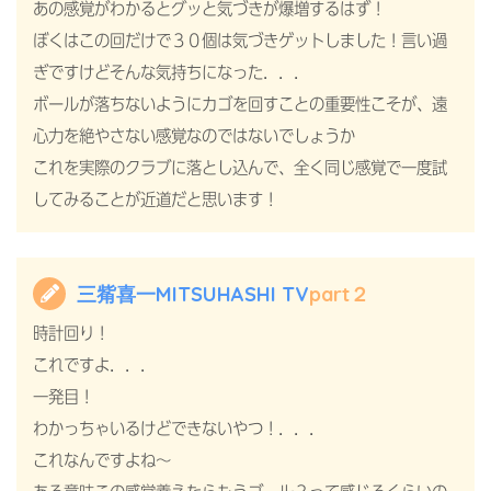
あの感覚がわかるとグッと気づきが爆増するはず！
ぼくはこの回だけで３０個は気づきゲットしました！言い過
ぎですけどそんな気持ちになった．．．
ボールが落ちないようにカゴを回すことの重要性こそが、遠
心力を絶やさない感覚なのではないでしょうか
これを実際のクラブに落とし込んで、全く同じ感覚で一度試
してみることが近道だと思います！
三觜喜一MITSUHASHI TV
part２
時計回り！
これですよ．．．
一発目！
わかっちゃいるけどできないやつ！．．．
これなんですよね～