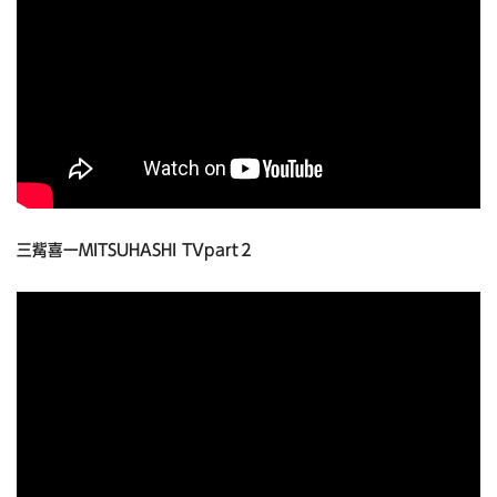
三觜喜一MITSUHASHI TVpart２