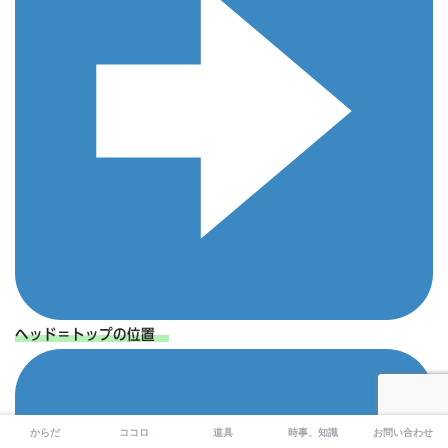
ヘッド＝トップの位置
からだ
ココロ
道具
時事、知識
お問い合わせ